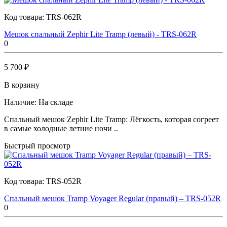
Код товара:
TRS-062R
Мешок спальный Zephir Lite Tramp (левый) - TRS-062R
0
5 700 ₽
В корзину
Наличие:
На складе
Спальный мешок Zephir Lite Tramp: Лёгкость, которая согреет
в самые холодные летние ночи ..
Быстрый просмотр
Код товара:
TRS-052R
Спальный мешок Tramp Voyager Regular (правый) – TRS-052R
0