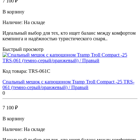
7 100 ₽
В корзину
Наличие:
На складе
Идеальный выбор для тех, кто ищет баланс между комфортом
кемпинга и надёжностью туристического снаря..
Быстрый просмотр
Код товара:
TRS-061C
Спальный мешок с капюшоном Tramp Troll Compact -25 TRS-
061 (темно-серый/оранжевый) / Правый
0
7 100 ₽
В корзину
Наличие:
На складе
Идеальный выбор для тех, кто ищет баланс между комфортом