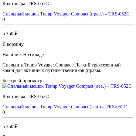
Код товара:
TRS-052C
Спальный мешок Tramp Voyager Compact (прав.) – TRS-052C
0
5 350 ₽
В корзину
Наличие:
На складе
Спальник Tramp Voyager Compact: Лёгкий трёхсезонный
кокон для активных путешественников (правы..
Быстрый просмотр
Код товара:
TRS-052C
Спальный мешок Tramp Voyager Compact (лев.) – TRS-052C
0
5 350 ₽