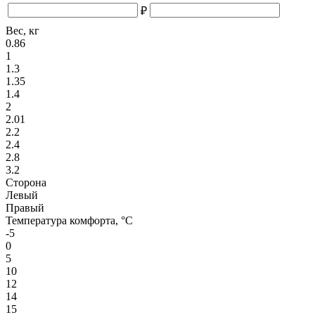
₽
Вес, кг
0.86
1
1.3
1.35
1.4
2
2.01
2.2
2.4
2.8
3.2
Сторона
Левый
Правый
Температура комфорта, °С
-5
0
5
10
12
14
15