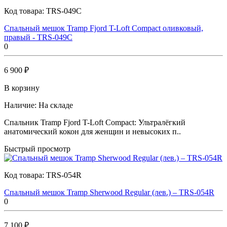
Код товара:
TRS-049C
Спальный мешок Tramp Fjord T-Loft Compact оливковый,
правый - TRS-049C
0
6 900 ₽
В корзину
Наличие:
На складе
Спальник Tramp Fjord T-Loft Compact: Ультралёгкий
анатомический кокон для женщин и невысоких п..
Быстрый просмотр
Код товара:
TRS-054R
Спальный мешок Tramp Sherwood Regular (лев.) – TRS-054R
0
7 100 ₽