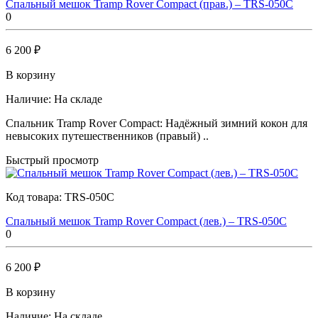
Спальный мешок Tramp Rover Compact (прав.) – TRS-050С
0
6 200 ₽
В корзину
Наличие:
На складе
Спальник Tramp Rover Compact: Надёжный зимний кокон для
невысоких путешественников (правый) ..
Быстрый просмотр
Код товара:
TRS-050C
Спальный мешок Tramp Rover Compact (лев.) – TRS-050С
0
6 200 ₽
В корзину
Наличие:
На складе