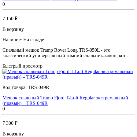
0
7 150 ₽
В корзину
Наличие:
На складе
Спальный мешок Tramp Rover Long TRS-050L - это
классический универсальный зимний спальник-кокон, кот..
Быстрый просмотр
Код товара:
TRS-049R
Мешок спальный Tramp Fjord T-Loft Regular экстремальный
(правый) – TRS-049R
0
7 300 ₽
В корзину