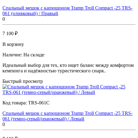
Спальный мешок с капюшоном Tramp Troll Compact -25 TRS-
061 (оливковый) / Правый
0
7 100 ₽
В корзину
Наличие:
На складе
Идеальный выбор для тех, кто ищет баланс между комфортом
кемпинга и надёжностью туристического снаря..
Быстрый просмотр
Код товара:
TRS-061C
Спальный мешок с капюшоном Tramp Troll Compact -25 TRS-
061 (темно-серый/оранжевый) / Левый
0