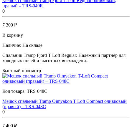
Мешок спальный Tramp Fjord T-Loft Regular оливковый,
правый – TRS-049R
0
7 300 ₽
В корзину
Наличие:
На складе
Спальник Tramp Fjord T-Loft Regular: Надёжный партнёр для
холодных ночей и высотных восхождени..
Быстрый просмотр
Код товара:
TRS-048С
Мешок спальный Tramp Oimyakon T-Loft Compact оливковый
(правый) – TRS-048C
0
7 400 ₽