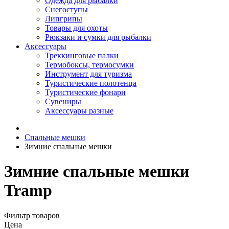
Одежда для рыбалки
Снегоступы
Липгрипы
Товары для охоты
Рюкзаки и сумки для рыбалки
Аксессуары
Треккинговые палки
Термобоксы, термосумки
Инструмент для туризма
Туристические полотенца
Туристические фонари
Сувениры
Аксессуары разные
Спальные мешки
Зимние спальные мешки
Зимние спальные мешки
Tramp
Фильтр товаров
Цена