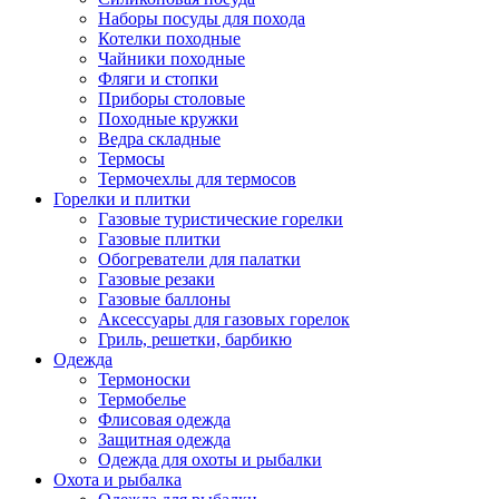
Наборы посуды для похода
Котелки походные
Чайники походные
Фляги и стопки
Приборы столовые
Походные кружки
Ведра складные
Термосы
Термочехлы для термосов
Горелки и плитки
Газовые туристические горелки
Газовые плитки
Обогреватели для палатки
Газовые резаки
Газовые баллоны
Аксессуары для газовых горелок
Гриль, решетки, барбикю
Одежда
Термоноски
Термобелье
Флисовая одежда
Защитная одежда
Одежда для охоты и рыбалки
Охота и рыбалка