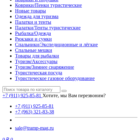
Коврики/Пенки туристические
Новые товары
Одежда для туризма
Палатки и тенты
Палатки/Тенты туристические
Рыбалка/Одежда
Рюкзаки и сумки
Спальники/Экспедиционные и лёгкие
Спальные мешки
Товары для рыбалки
Туризм/Аксессуары
Туризм/Зимнее снаряжение
Туристическая посуда
Туристическое газовое оборудование
+7 (911) 925-85-81
Хотите, мы Вам перезвоним?
+7 (911) 925-85-81
+7 (963) 321-83-38
sale@tramp-mag.ru
0 ₽
0