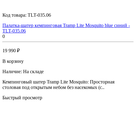
Код товара:
TLT-035.06
Палатка-шатер кемпинговая Tramp Lite Mosquito blue синий -
TLT-035.06
0
19 990 ₽
В корзину
Наличие:
На складе
Кемпинговый шатер Tramp Lite Mosquito: Просторная
столовая под открытым небом без насекомых (с..
Быстрый просмотр