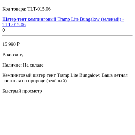
Код товара:
TLT-015.06
Шатер-тент кемпинговый Tramp Lite Bungalow (зеленый) -
TLT-015.06
0
15 990 ₽
В корзину
Наличие:
На складе
Кемпинговый шатер-тент Tramp Lite Bungalow: Ваша летняя
гостиная на природе (зелёный) ..
Быстрый просмотр