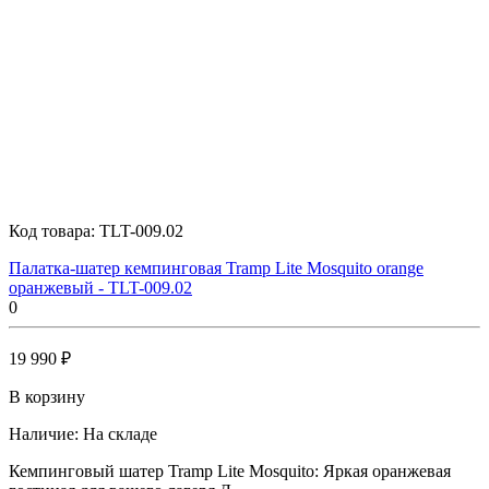
Код товара:
TLT-009.02
Палатка-шатер кемпинговая Tramp Lite Mosquito orange
оранжевый - TLT-009.02
0
19 990 ₽
В корзину
Наличие:
На складе
Кемпинговый шатер Tramp Lite Mosquito: Яркая оранжевая