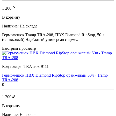
1 200 ₽
В корзину
Наличие:
На складе
Гермомешок Tramp TRA-208, ПВХ Diamond RipStop, 50 л
(оливковый) Надёжный универсал с арме..
Быстрый просмотр
Код товара:
TRA-208-9111
Гермомешок ПВХ Diamond RipStop оранжевый 50л - Tramp
TRA-208
0
1 200 ₽
В корзину
Наличие:
На складе