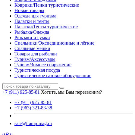
Коврики/Пенки туристические
Новые товары
Одежда для туризма
Палатки и тенты
Палатки/Тенты туристические
Рыбалка/Одежда
Рюкзаки и сумки
Спальники/Экспедиционные и лёгкие
Спальные мешки
Товары для рыбалки
Туризм/Аксессуары
Туризм/Зимнее снаряжение
Туристическая посуда
Туристическое газовое оборудование
+7 (911) 925-85-81
Хотите, мы Вам перезвоним?
+7 (911) 925-85-81
+7 (963) 321-83-38
sale@tramp-mag.ru
0 ₽
0