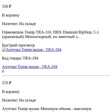
530 ₽
В корзину
Наличие:
На складе
Гермомешок Tramp TRA-110, ПВХ Diamond RipStop, 5 л
(оранжевый) Миниатюрный, но заметный з..
Быстрый просмотр
Код товара:
TRA-194
Аптечка Tramp малая - TRA-194
0
570 ₽
В корзину
Наличие:
На складе
Аптечка Tramp малая: Минимум объема - максимум