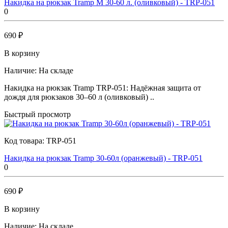
Накидка на рюкзак Tramp M 30-60 л. (оливковый) - TRP-051
0
690 ₽
В корзину
Наличие:
На складе
Накидка на рюкзак Tramp TRP-051: Надёжная защита от
дождя для рюкзаков 30–60 л (оливковый) ..
Быстрый просмотр
Код товара:
TRP-051
Накидка на рюкзак Tramp 30-60л (оранжевый) - TRP-051
0
690 ₽
В корзину
Наличие:
На складе