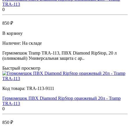
TRA-113
0
850 ₽
В корзину
Наличие:
На складе
Гермомешок Tramp TRA-113, ПВХ Diamond RipStop, 20 л
(оливковый) Универсальная защита с ар..
Быстрый просмотр
Код товара:
TRA-113-9111
Гермомешок ПВХ Diamond RipStop оранжевый 20л - Tramp
TRA-113
0
850 ₽