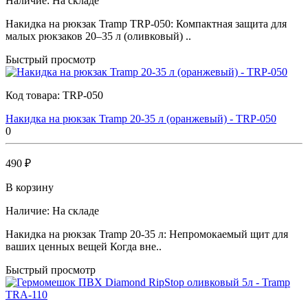
Наличие:
На складе
Накидка на рюкзак Tramp TRP-050: Компактная защита для
малых рюкзаков 20–35 л (оливковый) ..
Быстрый просмотр
Код товара:
TRP-050
Накидка на рюкзак Tramp 20-35 л (оранжевый) - TRP-050
0
490 ₽
В корзину
Наличие:
На складе
Накидка на рюкзак Tramp 20-35 л: Непромокаемый щит для
ваших ценных вещей Когда вне..
Быстрый просмотр