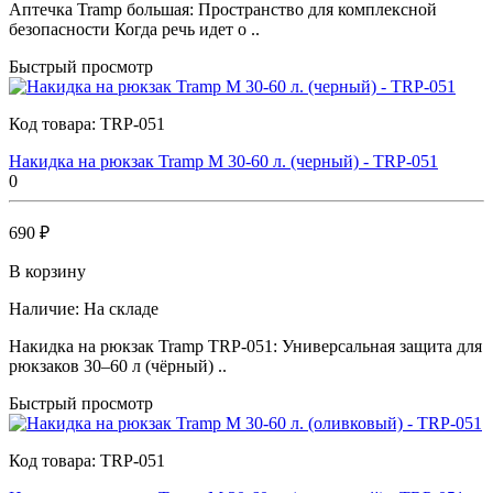
Аптечка Tramp большая: Пространство для комплексной
безопасности Когда речь идет о ..
Быстрый просмотр
Код товара:
TRP-051
Накидка на рюкзак Tramp M 30-60 л. (черный) - TRP-051
0
690 ₽
В корзину
Наличие:
На складе
Накидка на рюкзак Tramp TRP-051: Универсальная защита для
рюкзаков 30–60 л (чёрный) ..
Быстрый просмотр
Код товара:
TRP-051