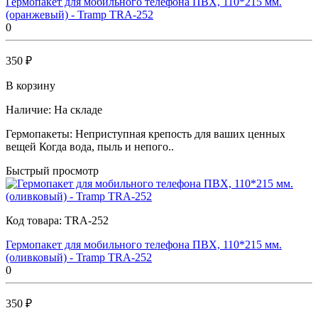
Гермопакет для мобильного телефона ПВХ, 110*215 мм.
(оранжевый) - Tramp TRA-252
0
350 ₽
В корзину
Наличие:
На складе
Гермопакеты: Неприступная крепость для ваших ценных
вещей Когда вода, пыль и непого..
Быстрый просмотр
Код товара:
TRA-252
Гермопакет для мобильного телефона ПВХ, 110*215 мм.
(оливковый) - Tramp TRA-252
0
350 ₽