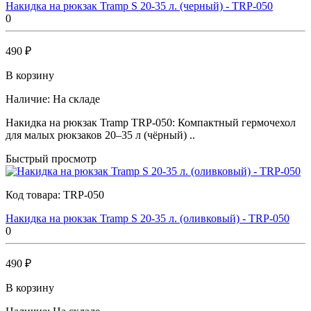
Накидка на рюкзак Tramp S 20-35 л. (черный) - TRP-050
0
490 ₽
В корзину
Наличие:
На складе
Накидка на рюкзак Tramp TRP-050: Компактный гермочехол
для малых рюкзаков 20–35 л (чёрный) ..
Быстрый просмотр
Код товара:
TRP-050
Накидка на рюкзак Tramp S 20-35 л. (оливковый) - TRP-050
0
490 ₽
В корзину