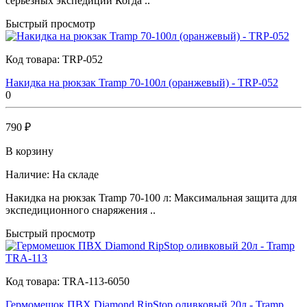
серьезных экспедиций Когда ..
Быстрый просмотр
Код товара:
TRP-052
Накидка на рюкзак Tramp 70-100л (оранжевый) - TRP-052
0
790 ₽
В корзину
Наличие:
На складе
Накидка на рюкзак Tramp 70-100 л: Максимальная защита для
экспедиционного снаряжения ..
Быстрый просмотр
Код товара:
TRA-113-6050
Гермомешок ПВХ Diamond RipStop оливковый 20л - Tramp