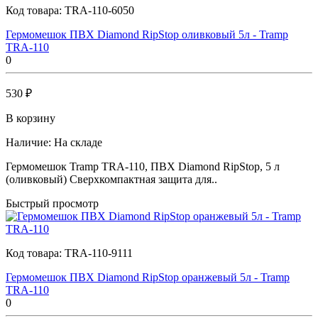
Код товара:
TRA-110-6050
Гермомешок ПВХ Diamond RipStop оливковый 5л - Tramp
TRA-110
0
530 ₽
В корзину
Наличие:
На складе
Гермомешок Tramp TRA-110, ПВХ Diamond RipStop, 5 л
(оливковый) Сверхкомпактная защита для..
Быстрый просмотр
Код товара:
TRA-110-9111
Гермомешок ПВХ Diamond RipStop оранжевый 5л - Tramp
TRA-110
0