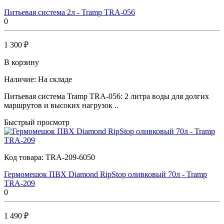
Питьевая система 2л - Tramp TRA-056
0
1 300 ₽
В корзину
Наличие:
На складе
Питьевая система Tramp TRA-056: 2 литра воды для долгих
маршрутов и высоких нагрузок ..
Быстрый просмотр
Код товара:
TRA-209-6050
Гермомешок ПВХ Diamond RipStop оливковый 70л - Tramp
TRA-209
0
1 490 ₽