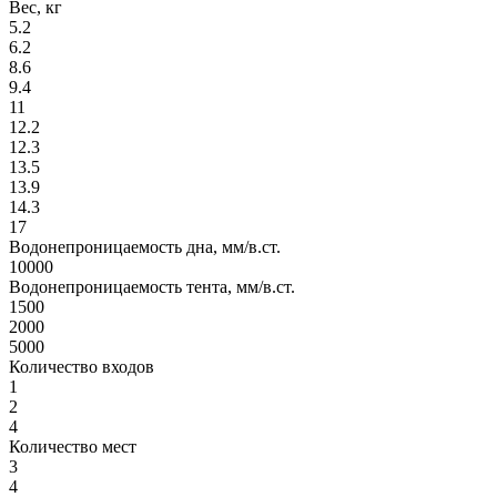
Вес, кг
5.2
6.2
8.6
9.4
11
12.2
12.3
13.5
13.9
14.3
17
Водонепроницаемость дна, мм/в.ст.
10000
Водонепроницаемость тента, мм/в.ст.
1500
2000
5000
Количество входов
1
2
4
Количество мест
3
4