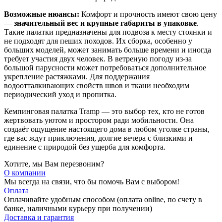
Возможные нюансы:
Комфорт и прочность имеют свою цену
—
значительный вес и крупные габариты в упаковке
.
Такие палатки предназначены для подвоза к месту стоянки и
не подходят для пеших походов. Их сборка, особенно у
больших моделей, может занимать больше времени и иногда
требует участия двух человек. В ветреную погоду из-за
большой парусности может потребоваться дополнительное
укрепление растяжками. Для поддержания
водоотталкивающих свойств швов и ткани необходим
периодический уход и пропитка.
Кемпинговая палатка Tramp — это выбор тех, кто не готов
жертвовать уютом и простором ради мобильности. Она
создаёт ощущение настоящего дома в любом уголке страны,
где вас ждут приключения, долгие вечера с близкими и
единение с природой без ущерба для комфорта.
Хотите, мы Вам перезвоним?
О компании
Мы всегда на связи, что бы помочь Вам с выбором!
Оплата
Оплачивайте удобным способом (оплата online, по счету в
банке, наличными курьеру при получении)
Доставка и гарантия