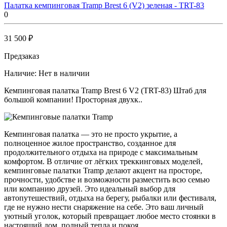
Палатка кемпинговая Tramp Brest 6 (V2) зеленая - TRT-83
0
31 500 ₽
Предзаказ
Наличие:
Нет в наличии
Кемпинговая палатка Tramp Brest 6 V2 (TRT-83) Штаб для
большой компании! Просторная двухк..
Кемпинговая палатка — это не просто укрытие, а
полноценное жилое пространство, созданное для
продолжительного отдыха на природе с максимальным
комфортом. В отличие от лёгких треккинговых моделей,
кемпинговые палатки Tramp делают акцент на просторе,
прочности, удобстве и возможности разместить всю семью
или компанию друзей. Это идеальный выбор для
автопутешествий, отдыха на берегу, рыбалки или фестиваля,
где не нужно нести снаряжение на себе. Это ваш личный
уютный уголок, который превращает любое место стоянки в
настоящий дом, полный тепла и покоя.