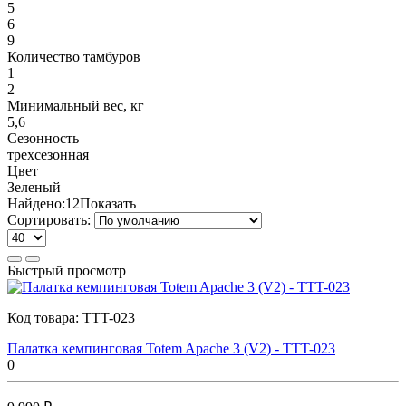
5
6
9
Количество тамбуров
1
2
Минимальный вес, кг
5,6
Сезонность
трехсезонная
Цвет
Зеленый
Найдено:
12
Показать
Сортировать:
Быстрый просмотр
Код товара:
TTT-023
Палатка кемпинговая Totem Apache 3 (V2) - TTT-023
0