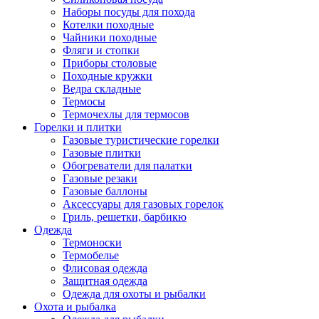
Наборы посуды для похода
Котелки походные
Чайники походные
Фляги и стопки
Приборы столовые
Походные кружки
Ведра складные
Термосы
Термочехлы для термосов
Горелки и плитки
Газовые туристические горелки
Газовые плитки
Обогреватели для палатки
Газовые резаки
Газовые баллоны
Аксессуары для газовых горелок
Гриль, решетки, барбикю
Одежда
Термоноски
Термобелье
Флисовая одежда
Защитная одежда
Одежда для охоты и рыбалки
Охота и рыбалка