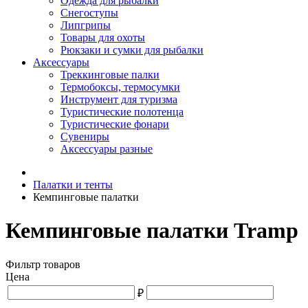
Одежда для рыбалки
Снегоступы
Липгрипы
Товары для охоты
Рюкзаки и сумки для рыбалки
Аксессуары
Треккинговые палки
Термобоксы, термосумки
Инструмент для туризма
Туристические полотенца
Туристические фонари
Сувениры
Аксессуары разные
Палатки и тенты
Кемпинговые палатки
Кемпинговые палатки Tramp
Фильтр товаров
Цена
₽