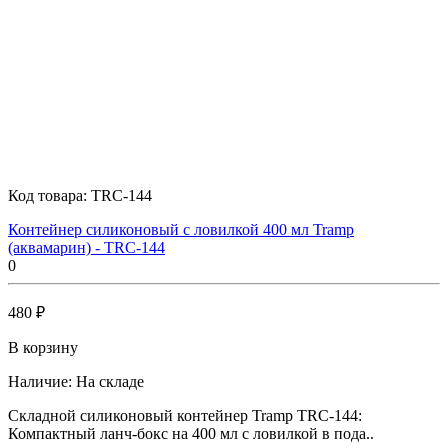
Код товара:
TRC-144
Контейнер силиконовый с ловилкой 400 мл Tramp
(аквамарин) - TRC-144
0
480 ₽
В корзину
Наличие:
На складе
Складной силиконовый контейнер Tramp TRC-144:
Компактный ланч-бокс на 400 мл с ловилкой в пода..