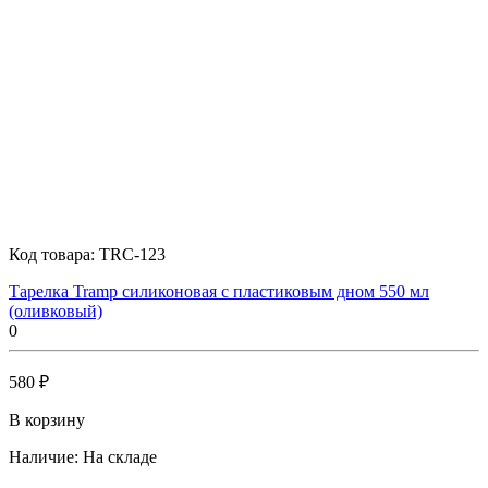
Код товара:
TRC-123
Тарелка Tramp силиконовая с пластиковым дном 550 мл
(оливковый)
0
580 ₽
В корзину
Наличие:
На складе