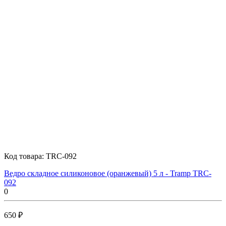
Код товара:
TRC-092
Ведро складное силиконовое (оранжевый) 5 л - Tramp TRC-
092
0
650 ₽