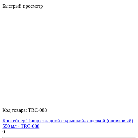
Быстрый просмотр
Код товара:
TRC-088
Контейнер Tramp складной с крышкой-защелкой (оливковый)
550 мл - TRC-088
0