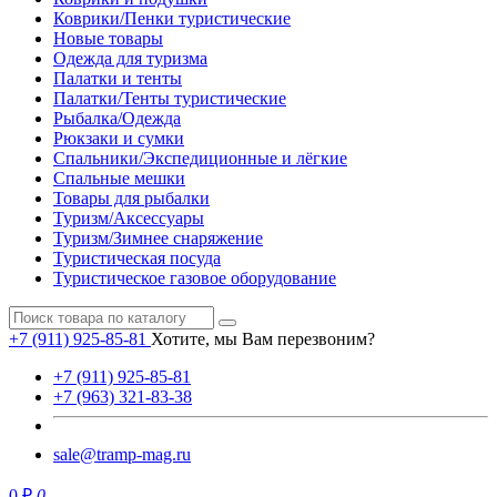
Коврики/Пенки туристические
Новые товары
Одежда для туризма
Палатки и тенты
Палатки/Тенты туристические
Рыбалка/Одежда
Рюкзаки и сумки
Спальники/Экспедиционные и лёгкие
Спальные мешки
Товары для рыбалки
Туризм/Аксессуары
Туризм/Зимнее снаряжение
Туристическая посуда
Туристическое газовое оборудование
+7 (911) 925-85-81
Хотите, мы Вам перезвоним?
+7 (911) 925-85-81
+7 (963) 321-83-38
sale@tramp-mag.ru
0 ₽
0