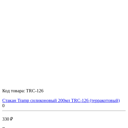
Код товара:
TRC-126
Стакан Tramp силиконовый 200мл TRC-126 (терракотовый)
0
330 ₽