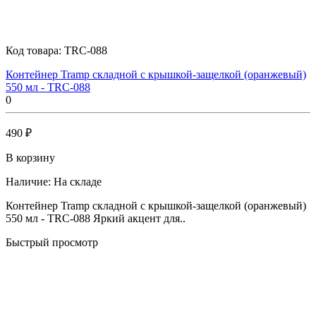
Код товара:
TRC-088
Контейнер Tramp складной с крышкой-защелкой (оранжевый)
550 мл - TRC-088
0
490 ₽
В корзину
Наличие:
На складе
Контейнер Tramp складной с крышкой-защелкой (оранжевый)
550 мл - TRC-088 Яркий акцент для..
Быстрый просмотр