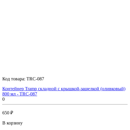
Код товара:
TRC-087
Контейнер Tramp складной с крышкой-защелкой (оливковый)
800 мл - TRC-087
0
650 ₽
В корзину