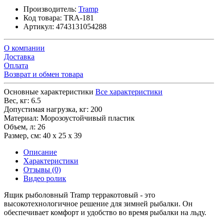
Производитель:
Tramp
Код товара:
TRA-181
Артикул:
4743131054288
О компании
Доставка
Оплата
Возврат и обмен товара
Основные характеристики
Все характеристики
Вес, кг:
6.5
Допустимая нагрузка, кг:
200
Материал:
Морозоустойчивый пластик
Объем, л:
26
Размер, см:
40 х 25 х 39
Описание
Характеристики
Отзывы (0)
Видео ролик
Ящик рыболовный Tramp терракотовый - это
высокотехнологичное решение для зимней рыбалки. Он
обеспечивает комфорт и удобство во время рыбалки на льду.