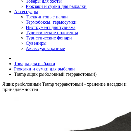
Товары для охоты
Рюкзаки и сумки для рыбалки
Аксессуары
Треккинговые палки
Термобоксы, термосумки
Инструмент для туризма
Туристические полотенца
Туристические фонари
Сувениры
Аксессуары разные
Товары для рыбалки
Рюкзаки и сумки для рыбалки
Tramp ящик рыболовный (терракотовый)
Ящик рыболовный Tramp терракотовый - хранение насадки и
принадлежностей