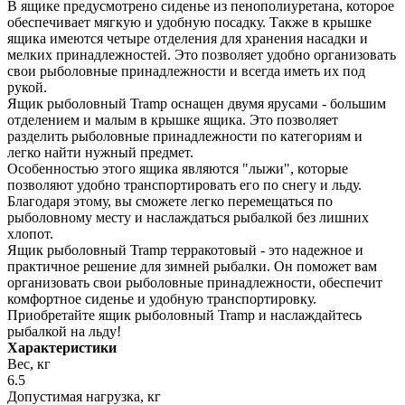
В ящике предусмотрено сиденье из пенополиуретана, которое
обеспечивает мягкую и удобную посадку. Также в крышке
ящика имеются четыре отделения для хранения насадки и
мелких принадлежностей. Это позволяет удобно организовать
свои рыболовные принадлежности и всегда иметь их под
рукой.
Ящик рыболовный Tramp оснащен двумя ярусами - большим
отделением и малым в крышке ящика. Это позволяет
разделить рыболовные принадлежности по категориям и
легко найти нужный предмет.
Особенностью этого ящика являются "лыжи", которые
позволяют удобно транспортировать его по снегу и льду.
Благодаря этому, вы сможете легко перемещаться по
рыболовному месту и наслаждаться рыбалкой без лишних
хлопот.
Ящик рыболовный Tramp терракотовый - это надежное и
практичное решение для зимней рыбалки. Он поможет вам
организовать свои рыболовные принадлежности, обеспечит
комфортное сиденье и удобную транспортировку.
Приобретайте ящик рыболовный Tramp и наслаждайтесь
рыбалкой на льду!
Характеристики
Вес, кг
6.5
Допустимая нагрузка, кг