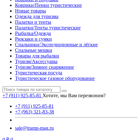
Коврики/Пенки туристические
Новые товары
Одежда для туризма
Палатки и тенты
Палатки/Тенты туристические
Рыбалка/Одежда
Рюкзаки и сумки
Спальники/Экспедиционные и лёгкие
Спальные мешки
Товары для рыбалки
Туризм/Аксессуары
Туризм/Зимнее снаряжение
Туристическая посуда
Туристическое газовое оборудование
+7 (911) 925-85-81
Хотите, мы Вам перезвоним?
+7 (911) 925-85-81
+7 (963) 321-83-38
sale@tramp-mag.ru
0 ₽
0